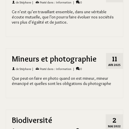
de
Stéphane
|
Posté dans :
Information
|
0
Ce n’est qu’en travaillant ensemble, dans une véritable
écoute mutuelle, que l’on pourra faire évoluer nos sociétés
vers plus d’égalité et de justice.
Mineurs et photographie
11
AVR 2025
de
Stéphane
|
Posté dans :
Information
|
0
Que peut-on faire en photo quand on est mineur, mineur
émancipé et quelles sont les obligations du photographe
Biodiversité
2
MAI 2022