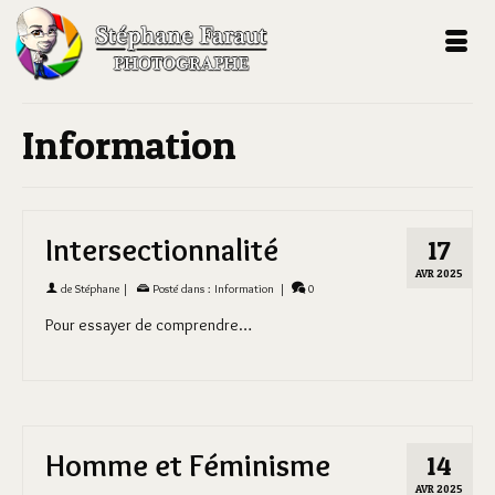
Information
Intersectionnalité
17
AVR 2025
de
Stéphane
|
Posté dans :
Information
|
0
Pour essayer de comprendre…
Homme et Féminisme
14
AVR 2025