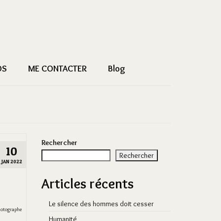
OS
ME CONTACTER
Blog
Rechercher
10
Rechercher
JAN 2022
Articles récents
Le silence des hommes doit cesser
otographe
Humanité