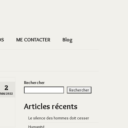
OS
ME CONTACTER
Blog
Rechercher
2
Rechercher
MAI 2022
Articles récents
Le silence des hommes doit cesser
Humanité