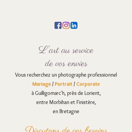
L'art au service
de vos envies
Vous recherchez un photographe professionnel
Mariage
/
Portrait
/
Corporate
à Guilligomarc'h, près de Lorient,
entre Morbihan et Finistère,
en Bretagne
Discutons de vos besoins