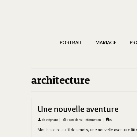
PORTRAIT
MARIAGE
PR
architecture
Une nouvelle aventure
de
Stéphane
|
Posté dans :
Information
|
0
Mon histoire au fil des mots, une nouvelle aventure li