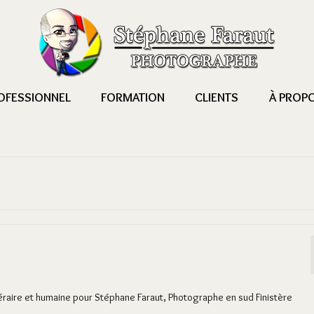
OFESSIONNEL
FORMATION
CLIENTS
À PROP
ttéraire et humaine pour Stéphane Faraut, Photographe en sud Finistère