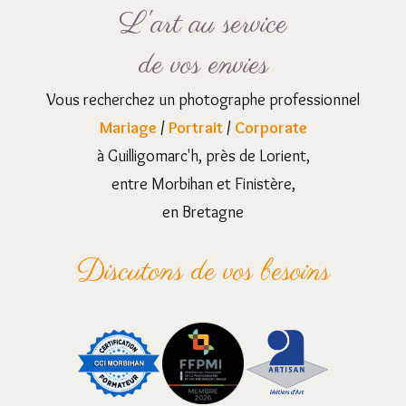
L'art au service
de vos envies
Vous recherchez un photographe professionnel
Mariage
/
Portrait
/
Corporate
à Guilligomarc'h, près de Lorient,
entre Morbihan et Finistère,
en Bretagne
Discutons de vos besoins