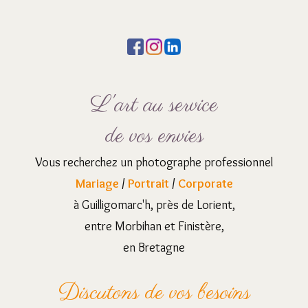
L'art au service
de vos envies
Vous recherchez un photographe professionnel
Mariage
/
Portrait
/
Corporate
à Guilligomarc'h, près de Lorient,
entre Morbihan et Finistère,
en Bretagne
Discutons de vos besoins