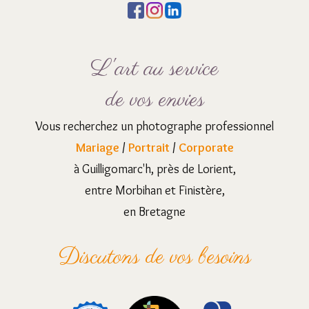
L'art au service
de vos envies
Vous recherchez un photographe professionnel
Mariage
/
Portrait
/
Corporate
à Guilligomarc'h, près de Lorient,
entre Morbihan et Finistère,
en Bretagne
Discutons de vos besoins