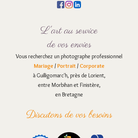
L'art au service
de vos envies
Vous recherchez un photographe professionnel
Mariage
/
Portrait
/
Corporate
à Guilligomarc'h, près de Lorient,
entre Morbihan et Finistère,
en Bretagne
Discutons de vos besoins