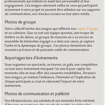
professionnels qui mettent en avant leur personnalité et leur
engagement. Ces images valorisent celles et ceux qui participent
activement à votre projet et peuvent être utilisées sur vos supports
de communication, vos réseaux sociaux ou tout autre média.
Photos de groupe
Votre collectif mérite des images qui reflètent son
esprit d’équipe
et sa cohésion. Que ce soit une équipe sportive, une troupe de
théâtre ou de danse, un groupe de musicien.ne.s ou encore un
ensemble de bénévoles engagé.e.s dans une cause, je capture
l’unité et la dynamique du groupe. Ces photos deviennent des
souvenirs précieux et de puissants outils de communication.
Reportages lors d’événements
Vous organisez un spectacle, un tournoi, un gala, une compétition
ou tout autre événement marquant ? Je suis là pour capter les
moments clés et vous offrir des souvenirs inoubliables. À travers
mes images, je restitue l’ambiance, l’intensité et l’implication de
chaque participant.e, tout en valorisant l’impact de votre
événement.
Photos de communication et publicité
Vos infrastructures, vos activités et vos moments forts méritent
d’être mis en avant avec des visuels de qualité. Je réalise des