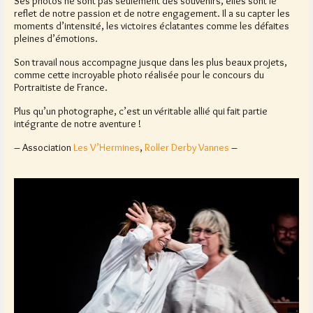
Ses photos ne sont pas seulement des souvenirs, elles sont le
reflet de notre passion et de notre engagement. Il a su capter les
moments d’intensité, les victoires éclatantes comme les défaites
pleines d’émotions.
Son travail nous accompagne jusque dans les plus beaux projets,
comme cette incroyable photo réalisée pour le concours du
Portraitiste de France.
Plus qu’un photographe, c’est un véritable allié qui fait partie
intégrante de notre aventure !
– Association
Les V’Hermines
,
Roller Derby Vannes
–