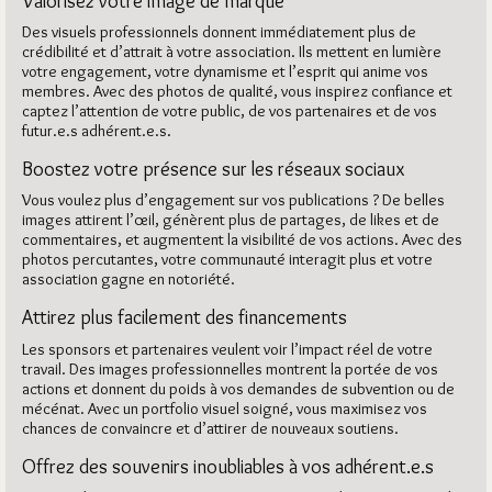
Valorisez votre image de marque
Des visuels professionnels donnent immédiatement plus de
crédibilité et d’attrait à votre association. Ils mettent en lumière
votre engagement, votre dynamisme et l’esprit qui anime vos
membres. Avec des photos de qualité, vous inspirez confiance et
captez l’attention de votre public, de vos partenaires et de vos
futur.e.s adhérent.e.s.
Boostez votre présence sur les réseaux sociaux
Vous voulez plus d’engagement sur vos publications ? De belles
images attirent l’œil, génèrent plus de partages, de likes et de
commentaires, et augmentent la visibilité de vos actions. Avec des
photos percutantes, votre communauté interagit plus et votre
association gagne en notoriété.
Attirez plus facilement des financements
Les sponsors et partenaires veulent voir l’impact réel de votre
travail. Des images professionnelles montrent la portée de vos
actions et donnent du poids à vos demandes de subvention ou de
mécénat. Avec un portfolio visuel soigné, vous maximisez vos
chances de convaincre et d’attirer de nouveaux soutiens.
Offrez des souvenirs inoubliables à vos adhérent.e.s