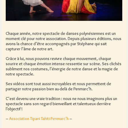
Chaque année, notre spectacle de danses polynésiennes est un
moment clé pour notre association. Depuis plusieurs éditions, nous
avons la chance d’être accompagnés par Stéphane qui sait
capturer l’âme de notre art.
Grâce à lui, nous pouvons revivre chaque mouvement, chaque
sourire et chaque émotion intense ressentie sur scène. Ses clichés
subliment nos costumes, l’énergie de notre danse et la magie de
notre spectacle.
Ses vidéos sont tout aussi incroyables et nous permettent de
partager notre passion bien au-delà de Penmarc’h.
C’est devenu une vraie tradition : nous ne nous imaginons plus un
spectacle sans son regard bienveillant et talentueux derrière
l’objectif !
–
Association Tipani Tahiti Penmarc’h
–