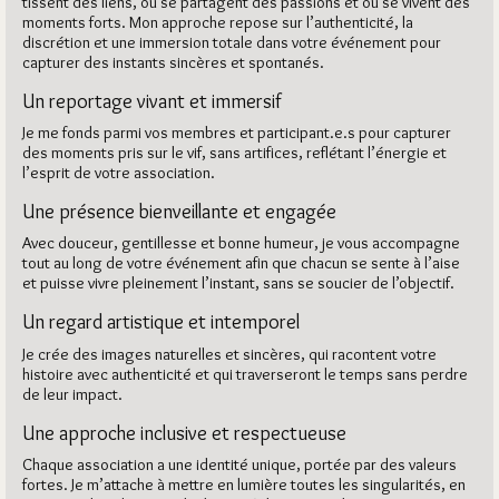
tissent des liens, où se partagent des passions et où se vivent des
moments forts. Mon approche repose sur l’authenticité, la
discrétion et une immersion totale dans votre événement pour
capturer des instants sincères et spontanés.
Un reportage vivant et immersif
Je me fonds parmi vos membres et participant.e.s pour capturer
des moments pris sur le vif, sans artifices, reflétant l’énergie et
l’esprit de votre association.
Une présence bienveillante et engagée
Avec douceur, gentillesse et bonne humeur, je vous accompagne
tout au long de votre événement afin que chacun se sente à l’aise
et puisse vivre pleinement l’instant, sans se soucier de l’objectif.
Un regard artistique et intemporel
Je crée des images naturelles et sincères, qui racontent votre
histoire avec authenticité et qui traverseront le temps sans perdre
de leur impact.
Une approche inclusive et respectueuse
Chaque association a une identité unique, portée par des valeurs
fortes. Je m’attache à mettre en lumière toutes les singularités, en