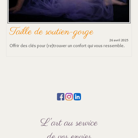
Taille de soutien-gorge
26 avril 2025
Offrir des clés pour (re)trouver un confort qui vous ressemble.
L'art au service
de vos envies