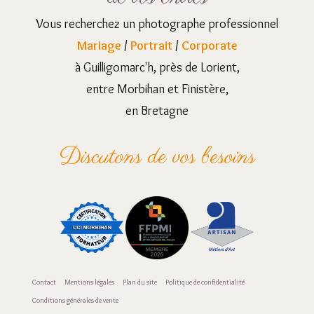
Vous recherchez un photographe professionnel
Mariage
/
Portrait
/
Corporate
à Guilligomarc'h, près de Lorient,
entre Morbihan et Finistère,
en Bretagne
Discutons de vos besoins
Contact
Mentions légales
Plan du site
Politique de confidentialité
Conditions générales de vente