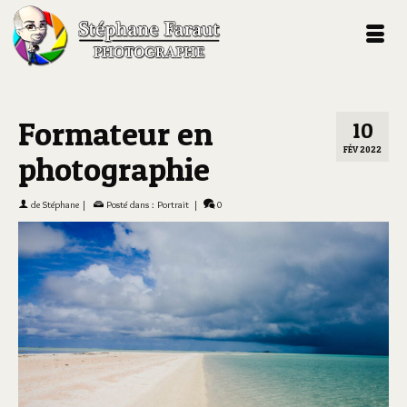
Formateur en
10
FÉV 2022
photographie
de
Stéphane
|
Posté dans :
Portrait
|
0