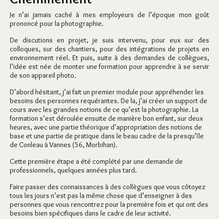
Je n’ai jamais caché à mes employeurs de l’époque mon goût
prononcé pour la photographie.
De discutions en projet, je suis intervenu, pour eux sur des
colloques, sur des chantiers, pour des intégrations de projets en
environnement réel. Et puis, suite à des demandes de collègues,
l’idée est née de monter une formation pour apprendre à se servir
de son appareil photo.
D’abord hésitant, j’ai fait un premier module pour appréhender les
besoins des personnes requérantes. De la, j’ai créer un support de
cours avec les grandes notions de ce qu’est la photographie. La
formation s’est déroulée ensuite de manière bon enfant, sur deux
heures, avec une partie théorique d’appropriation des notions de
base et une partie de pratique dans le beau cadre de la presqu’île
de Conleau à Vannes (56, Morbihan).
Cette première étape a été complété par une demande de
professionnels, quelques années plus tard.
Faire passer des connaissances à des collègues que vous côtoyez
tous les jours n’est pas la même chose que d’enseigner à des
personnes que vous rencontrez pour la première fois et qui ont des
besoins bien spécifiques dans le cadre de leur activité.