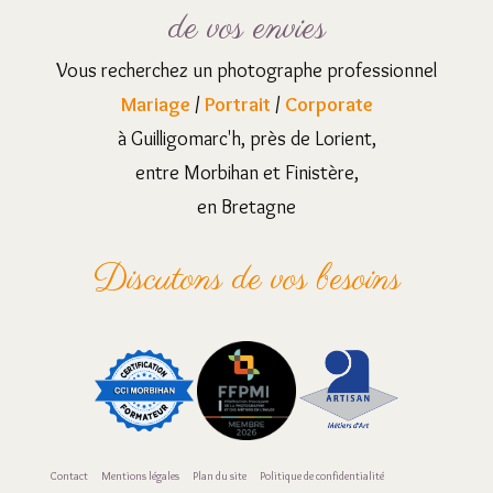
de vos envies
Vous recherchez un photographe professionnel
Mariage
/
Portrait
/
Corporate
à Guilligomarc'h, près de Lorient,
entre Morbihan et Finistère,
en Bretagne
Discutons de vos besoins
Contact
Mentions légales
Plan du site
Politique de confidentialité