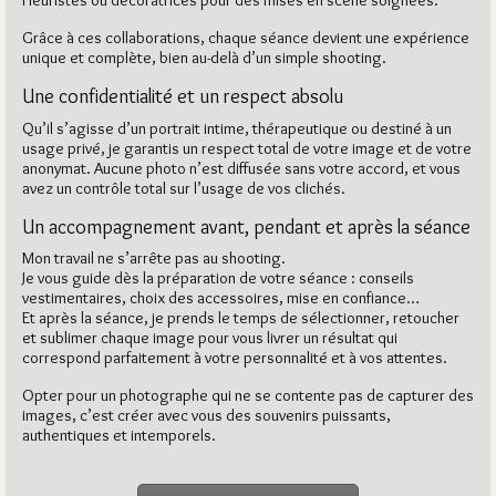
Fleuristes ou décoratrices pour des mises en scène soignées.
Grâce à ces collaborations, chaque séance devient une expérience
unique et complète, bien au-delà d’un simple shooting.
Une confidentialité et un respect absolu
Qu’il s’agisse d’un portrait intime, thérapeutique ou destiné à un
usage privé, je garantis un respect total de votre image et de votre
anonymat. Aucune photo n’est diffusée sans votre accord, et vous
avez un contrôle total sur l’usage de vos clichés.
Un accompagnement avant, pendant et après la séance
Mon travail ne s’arrête pas au shooting.
Je vous guide dès la préparation de votre séance : conseils
vestimentaires, choix des accessoires, mise en confiance…
Et après la séance, je prends le temps de sélectionner, retoucher
et sublimer chaque image pour vous livrer un résultat qui
correspond parfaitement à votre personnalité et à vos attentes.
Opter pour un photographe qui ne se contente pas de capturer des
images, c’est créer avec vous des souvenirs puissants,
authentiques et intemporels.