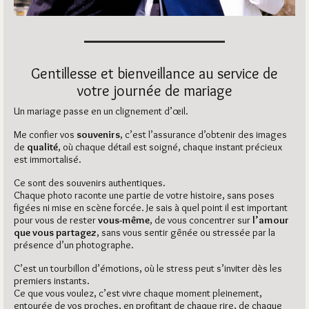
Gentillesse et bienveillance au service de
votre journée de mariage
Un mariage passe en un clignement d’œil.
Me confier vos
souvenirs
, c’est l’assurance d’obtenir des images
de
qualité
, où chaque détail est soigné, chaque instant précieux
est immortalisé.
Ce sont des souvenirs authentiques.
Chaque photo raconte une partie de votre histoire, sans poses
figées ni mise en scène forcée. Je sais à quel point il est important
pour vous de rester
vous-même
, de vous concentrer sur
l’amour
que vous partagez
, sans vous sentir gênée ou stressée par la
présence d’un photographe.
C’est un tourbillon d’émotions, où le stress peut s’inviter dès les
premiers instants.
Ce que vous voulez, c’est vivre chaque moment pleinement,
entourée de vos proches, en profitant de chaque rire, de chaque