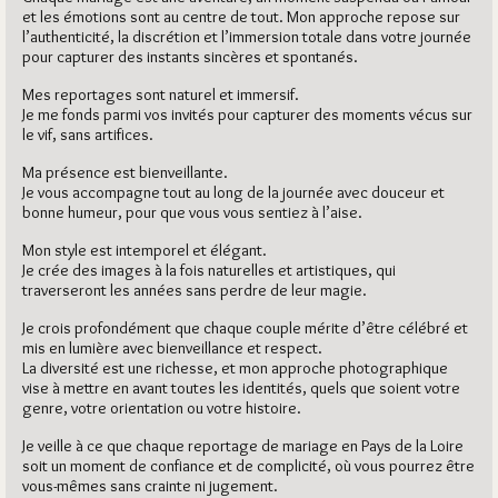
et les émotions sont au centre de tout. Mon approche repose sur
l’authenticité, la discrétion et l’immersion totale dans votre journée
pour capturer des instants sincères et spontanés.
Mes reportages sont naturel et immersif.
Je me fonds parmi vos invités pour capturer des moments vécus sur
le vif, sans artifices.
Ma présence est bienveillante.
Je vous accompagne tout au long de la journée avec douceur et
bonne humeur, pour que vous vous sentiez à l’aise.
Mon style est intemporel et élégant.
Je crée des images à la fois naturelles et artistiques, qui
traverseront les années sans perdre de leur magie.
Je crois profondément que chaque couple mérite d’être célébré et
mis en lumière avec bienveillance et respect.
La diversité est une richesse, et mon approche photographique
vise à mettre en avant toutes les identités, quels que soient votre
genre, votre orientation ou votre histoire.
Je veille à ce que chaque reportage de mariage en Pays de la Loire
soit un moment de confiance et de complicité, où vous pourrez être
vous-mêmes sans crainte ni jugement.