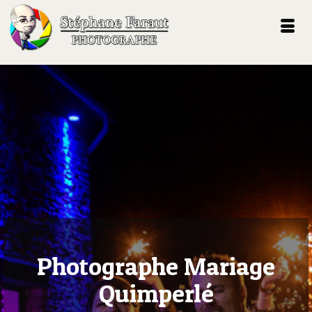
Photographe Mariage
Quimperlé