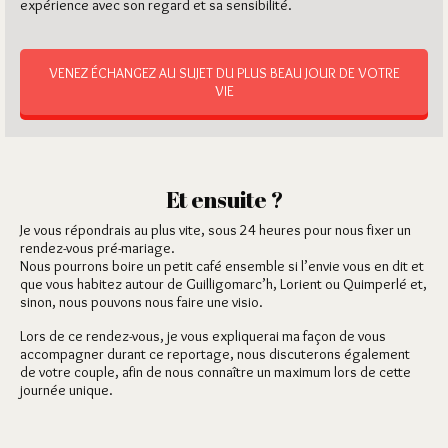
expérience avec son regard et sa sensibilité.
VENEZ ÉCHANGEZ AU SUJET DU PLUS BEAU JOUR DE VOTRE
VIE
Et ensuite ?
Je vous répondrais au plus vite, sous 24 heures pour nous fixer un
rendez-vous pré-mariage.
Nous pourrons boire un petit café ensemble si l’envie vous en dit et
que vous habitez autour de Guilligomarc’h, Lorient ou Quimperlé et,
sinon, nous pouvons nous faire une visio.
Lors de ce rendez-vous, je vous expliquerai ma façon de vous
accompagner durant ce reportage, nous discuterons également
de votre couple, afin de nous connaître un maximum lors de cette
journée unique.