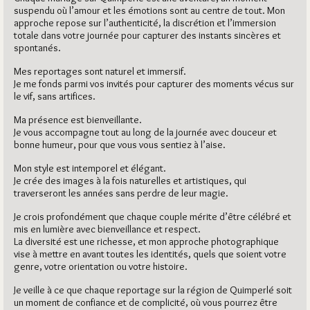
suspendu où l’amour et les émotions sont au centre de tout. Mon
approche repose sur l’authenticité, la discrétion et l’immersion
totale dans votre journée pour capturer des instants sincères et
spontanés.
Mes reportages sont naturel et immersif.
Je me fonds parmi vos invités pour capturer des moments vécus sur
le vif, sans artifices.
Ma présence est bienveillante.
Je vous accompagne tout au long de la journée avec douceur et
bonne humeur, pour que vous vous sentiez à l’aise.
Mon style est intemporel et élégant.
Je crée des images à la fois naturelles et artistiques, qui
traverseront les années sans perdre de leur magie.
Je crois profondément que chaque couple mérite d’être célébré et
mis en lumière avec bienveillance et respect.
La diversité est une richesse, et mon approche photographique
vise à mettre en avant toutes les identités, quels que soient votre
genre, votre orientation ou votre histoire.
Je veille à ce que chaque reportage sur la région de Quimperlé soit
un moment de confiance et de complicité, où vous pourrez être