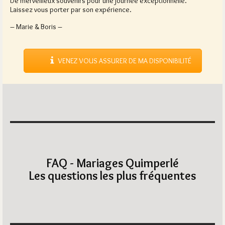
De merveilleux souvenirs pour une journée exceptionnelle.
Laissez vous porter par son expérience.
– Marie & Boris –
VENEZ VOUS ASSURER DE MA DISPONIBILITÉ
FAQ - Mariages Quimperlé
Les questions les plus fréquentes