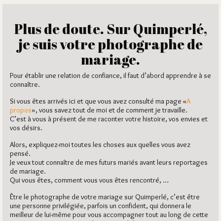
Plus de doute. Sur Quimperlé,
je suis votre photographe de
mariage.
Pour établir une relation de confiance, il faut d’abord apprendre à se
connaître.
Si vous êtes arrivés ici et que vous avez consulté ma page «
A
propos
», vous savez tout de moi et de comment je travaille.
C’est à vous à présent de me raconter votre histoire, vos envies et
vos désirs.
Alors, expliquez-moi toutes les choses aux quelles vous avez
pensé.
Je veux tout connaître de mes futurs mariés avant leurs reportages
de mariage.
Qui vous êtes, comment vous vous êtes rencontré, …
Être le photographe de votre mariage sur Quimperlé, c’est être
une personne privilégiée, parfois un confident, qui donnera le
meilleur de lui-même pour vous accompagner tout au long de cette