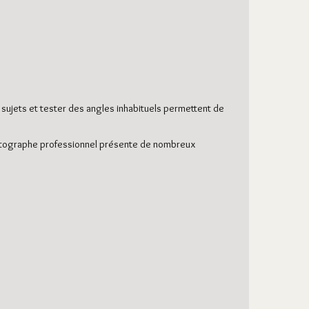
 sujets et tester des angles inhabituels permettent de
photographe professionnel présente de nombreux