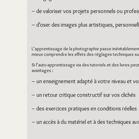
– de valoriser vos projets personnels ou profes
– d’oser des images plus artistiques, personne
L’apprentissage de la photographie passe inévitablement p
mieux comprendre les effets des réglages techniques sur 
Si l’auto-apprentissage via des tutoriels et des livres
avantages :
– un enseignement adapté à votre niveau et vos
– un retour critique constructif sur vos clichés
– des exercices pratiques en conditions réelles
– un accès à du matériel et à des techniques a