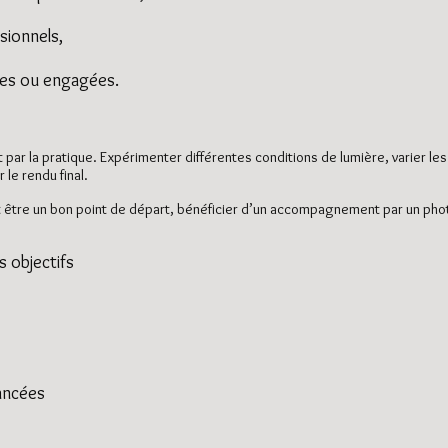
sionnels,
lles ou engagées.
ar la pratique. Expérimenter différentes conditions de lumière, varier les
le rendu final.
 peut être un bon point de départ, bénéficier d’un accompagnement par un 
 objectifs
vancées