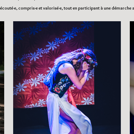
couté·e, compris·e et valorisé·e, tout en participant à une démarche a