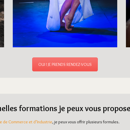
OUI ! JE PRENDS RENDEZ-VOUS
elles formations je peux vous propose
 de Commerce et d’Industrie
, je peux vous offrir plusieurs formules.