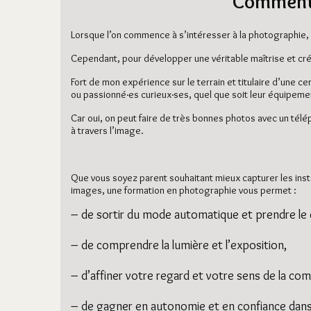
Comment 
Lorsque l’on commence à s’intéresser à la photographie, 
Cependant, pour développer une véritable maîtrise et crée
Fort de mon expérience sur le terrain et titulaire d’une 
ou passionné·es curieux·ses, quel que soit leur équipemen
Car oui, on peut faire de très bonnes photos avec un tél
à travers l’image.
Que vous soyez parent souhaitant mieux capturer les ins
images, une formation en photographie vous permet :
– de sortir du mode automatique et prendre le 
– de comprendre la lumière et l’exposition,
– d’affiner votre regard et votre sens de la com
– de gagner en autonomie et en confiance dans