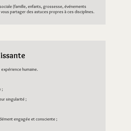
 sociale (famille, enfants, grossesse, événements
ux vous partager des astuces propres à ces disciplines.
hissante
le expérience humaine.
 ;
ur singularité ;
ondément engagée et consciente ;