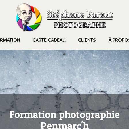
RMATION
CARTE CADEAU
CLIENTS
À PROPO
Formation photographie
Penmarc'h