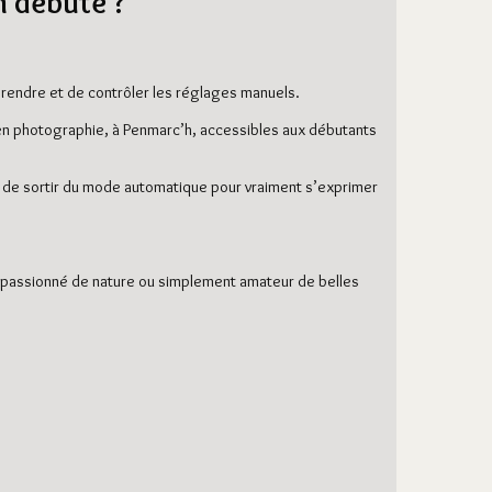
 débute ?
mprendre et de contrôler les réglages manuels.
ns en photographie, à Penmarc’h, accessibles aux débutants
et de sortir du mode automatique pour vraiment s’exprimer
, passionné de nature ou simplement amateur de belles