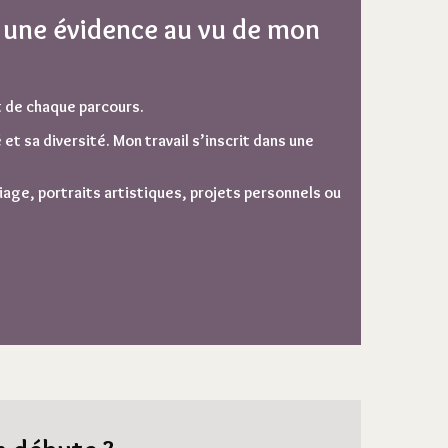
 une évidence au vu de mon
t de chaque parcours.
t sa diversité. Mon travail s’inscrit dans une
iage
, portraits artistiques, projets personnels ou