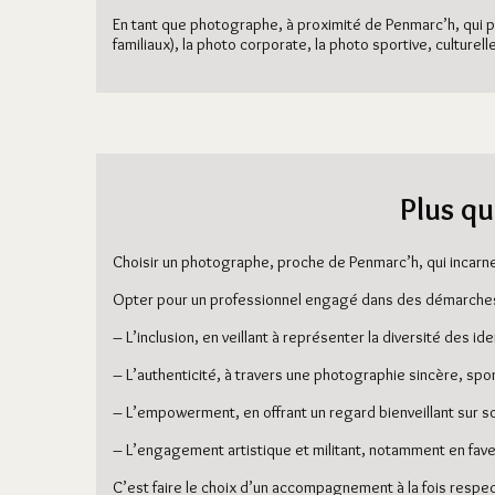
En tant que photographe, à proximité de Penmarc’h, qui p
familiaux), la photo corporate, la photo sportive, culture
Plus qu
Choisir un photographe, proche de Penmarc’h, qui incarne
Opter pour un professionnel engagé dans des démarches 
– L’inclusion, en veillant à représenter la diversité des i
– L’authenticité, à travers une photographie sincère, spon
– L’empowerment, en offrant un regard bienveillant sur soi
– L’engagement artistique et militant, notamment en fav
C’est faire le choix d’un accompagnement à la fois respe