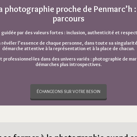
la photographie proche de Penmarc’h :
parcours
guidée par des valeurs fortes : inclusion, authenticité et respec
 révéler l’essence de chaque personne, dans toute sa singularité e
démarche attentive à la représentation et à la place de chacun.
t
professionnel·les
dans des univers variés : photographie de
mar
démarches plus introspectives.
ÉCHANGEONS SUR VOTRE BESOIN