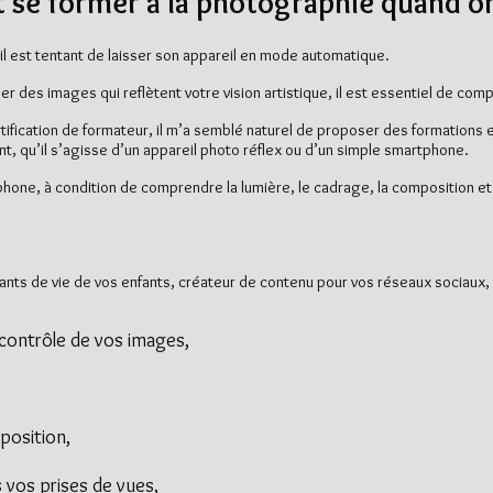
se former à la photographie quand on
il est tentant de laisser son appareil en mode automatique.
r des images qui reflètent votre vision artistique, il est essentiel de co
certification de formateur, il m’a semblé naturel de proposer des formatio
t, qu’il s’agisse d’un appareil photo réflex ou d’un simple smartphone.
éphone, à condition de comprendre la lumière, le cadrage, la composition 
tants de vie de vos enfants, créateur de contenu pour vos réseaux sociaux
contrôle de vos images,
position,
 vos prises de vues,