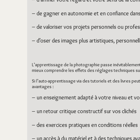
– de gagner en autonomie et en confiance dans
– de valoriser vos projets personnels ou profes
– d’oser des images plus artistiques, personne
L’apprentissage de la photographie passe inévitablement p
mieux comprendre les effets des réglages techniques sur 
Si l’auto-apprentissage via des tutoriels et des livres
avantages :
– un enseignement adapté à votre niveau et vos
– un retour critique constructif sur vos clichés
– des exercices pratiques en conditions réelles
– un accès à du matériel et à des techniques a