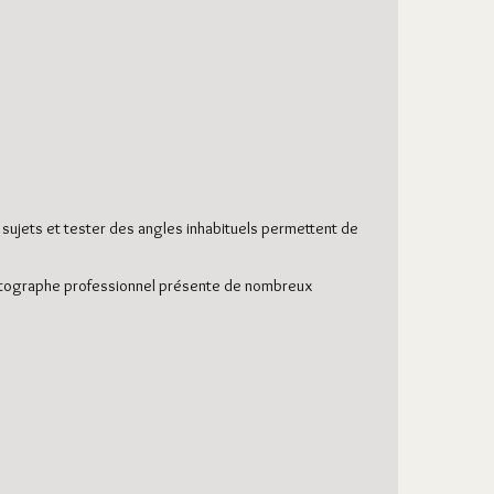
 sujets et tester des angles inhabituels permettent de
photographe professionnel présente de nombreux