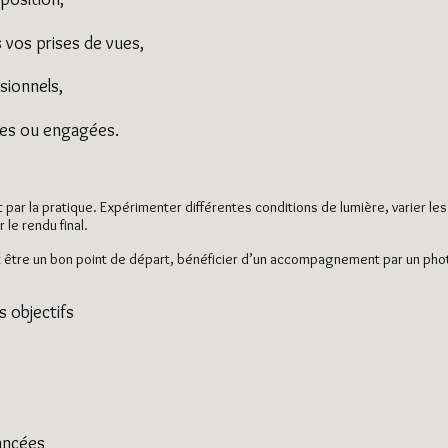
 vos prises de vues,
sionnels,
lles ou engagées.
ar la pratique. Expérimenter différentes conditions de lumière, varier les
le rendu final.
 peut être un bon point de départ, bénéficier d’un accompagnement par un 
 objectifs
vancées