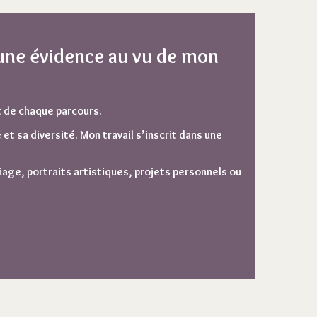
une évidence au vu de mon
t de chaque parcours.
t sa diversité. Mon travail s’inscrit dans une
iage
, portraits artistiques, projets personnels ou