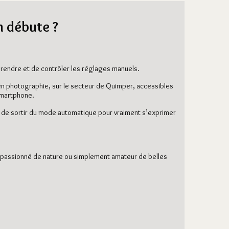
 débute ?
mprendre et de contrôler les réglages manuels.
s en photographie, sur le secteur de Quimper, accessibles
 smartphone.
et de sortir du mode automatique pour vraiment s’exprimer
, passionné de nature ou simplement amateur de belles