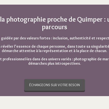
 la photographie proche de Quimper : 
parcours
guidée par des valeurs fortes : inclusion, authenticité et respec
 révéler l’essence de chaque personne, dans toute sa singularité e
démarche attentive à la représentation et à la place de chacun.
t
professionnel·les
dans des univers variés : photographie de
mar
démarches plus introspectives.
ÉCHANGEONS SUR VOTRE BESOIN