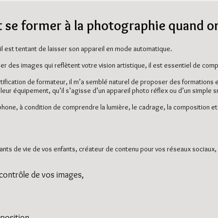
se former à la photographie quand on
il est tentant de laisser son appareil en mode automatique.
r des images qui reflètent votre vision artistique, il est essentiel de co
certification de formateur, il m’a semblé naturel de proposer des formation
leur équipement, qu’il s’agisse d’un appareil photo réflex ou d’un simple
éphone, à condition de comprendre la lumière, le cadrage, la composition 
tants de vie de vos enfants, créateur de contenu pour vos réseaux sociaux
contrôle de vos images,
position,