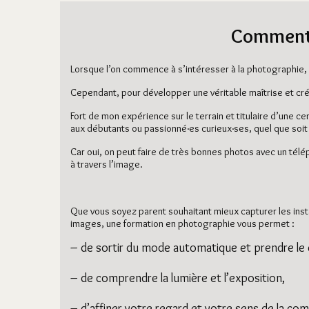
Comment 
Lorsque l’on commence à s’intéresser à la photographie, 
Cependant, pour développer une véritable maîtrise et crée
Fort de mon expérience sur le terrain et titulaire d’une 
aux débutants ou passionné·es curieux·ses, quel que soit 
Car oui, on peut faire de très bonnes photos avec un tél
à travers l’image.
Que vous soyez parent souhaitant mieux capturer les ins
images, une formation en photographie vous permet :
– de sortir du mode automatique et prendre le 
– de comprendre la lumière et l’exposition,
– d’affiner votre regard et votre sens de la com