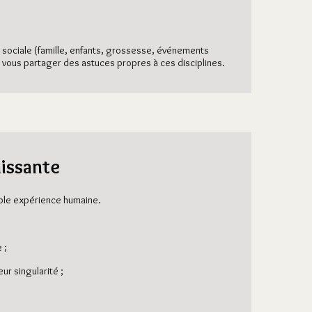
e sociale (famille, enfants, grossesse, événements
ux vous partager des astuces propres à ces disciplines.
hissante
able expérience humaine.
 ;
ur singularité ;