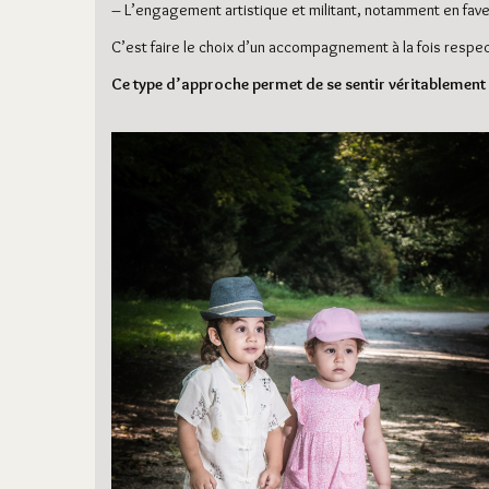
– L’engagement artistique et militant, notamment en fav
C’est faire le choix d’un accompagnement à la fois respe
Ce type d’approche permet de se sentir véritablement é