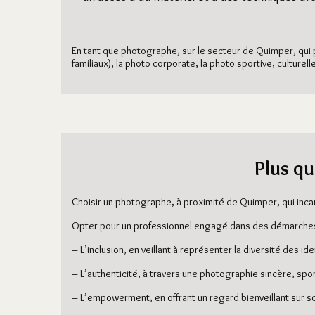
En tant que photographe, sur le secteur de Quimper, qui 
familiaux), la photo corporate, la photo sportive, culture
Plus qu
Choisir un photographe, à proximité de Quimper, qui inca
Opter pour un professionnel engagé dans des démarches 
– L’inclusion, en veillant à représenter la diversité des i
– L’authenticité, à travers une photographie sincère, spon
– L’empowerment, en offrant un regard bienveillant sur soi