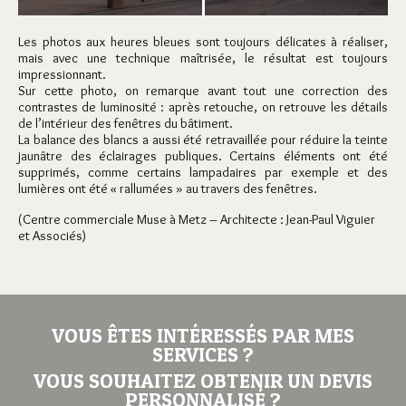
Les photos aux heures bleues sont toujours délicates à réaliser,
mais avec une technique maîtrisée, le résultat est toujours
impressionnant.
Sur cette photo, on remarque avant tout une correction des
contrastes de luminosité : après retouche, on retrouve les détails
de l’intérieur des fenêtres du bâtiment.
La balance des blancs a aussi été retravaillée pour réduire la teinte
jaunâtre des éclairages publiques. Certains éléments ont été
supprimés, comme certains lampadaires par exemple et des
lumières ont été « rallumées » au travers des fenêtres.
(Centre commerciale Muse à Metz – Architecte : Jean-Paul Viguier
et Associés)
VOUS ÊTES INTÉRESSÉS PAR MES
SERVICES ?
VOUS SOUHAITEZ OBTENIR UN DEVIS
PERSONNALISÉ ?