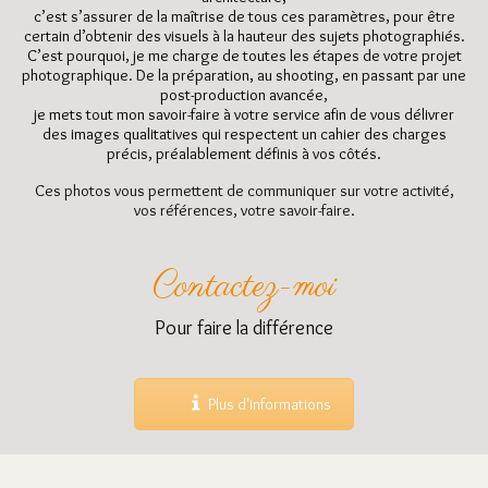
c’est s’assurer de la maîtrise de tous ces paramètres, pour être
certain d’obtenir des visuels à la hauteur des sujets photographiés.
C’est pourquoi, je me charge de toutes les étapes de votre projet
photographique. De la préparation, au shooting, en passant par une
post-production avancée,
je mets tout mon savoir-faire à votre service afin de vous délivrer
des images qualitatives qui respectent un cahier des charges
précis, préalablement définis à vos côtés.
Ces photos vous permettent de communiquer sur votre activité,
vos références, votre savoir-faire.
Contactez-moi
Pour faire la différence
Plus d'informations