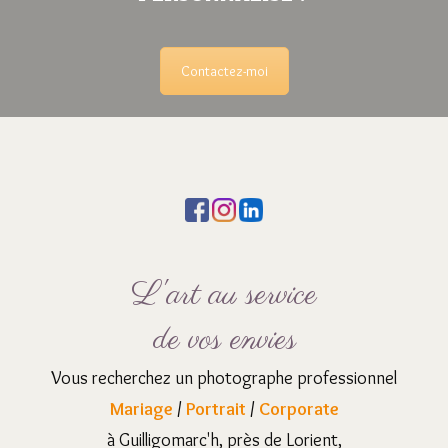
Contactez-moi
L'art au service
de vos envies
Vous recherchez un photographe professionnel
Mariage
/
Portrait
/
Corporate
à Guilligomarc'h, près de Lorient,