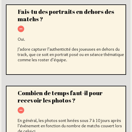
Fais-tu des portraits en dehors des
matchs ?
Oui.
J’adore capturer l’authenticité des joueuses en dehors du
track, que ce soit en portrait posé ou en séance thématique
comme les roster d’équipe.
Combien de temps faut-il pour
recevoir les photos ?
En général, les photos sont livrées sous 7 à 10 jours après
l’événement en fonction du nombre de matchs couvert lors
de celui-ci.